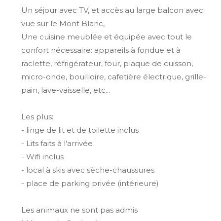
Un séjour avec TV, et accès au large balcon avec
vue sur le Mont Blanc,
Une cuisine meublée et équipée avec tout le
confort nécessaire: appareils à fondue et à
raclette, réfrigérateur, four, plaque de cuisson,
micro-onde, bouilloire, cafetière électrique, grille-
pain, lave-vaisselle, etc...
Les plus:
- linge de lit et de toilette inclus
- Lits faits à l'arrivée
- Wifi inclus
- local à skis avec sèche-chaussures
- place de parking privée (intérieure)
Les animaux ne sont pas admis