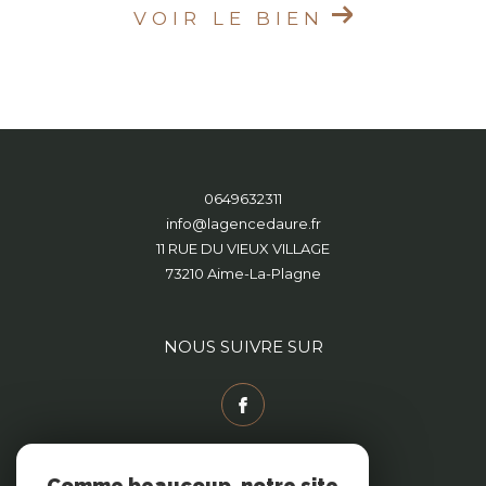
VOIR LE BIEN
0649632311
info@lagencedaure.fr
11 RUE DU VIEUX VILLAGE
73210
Aime-La-Plagne
NOUS SUIVRE SUR
Comme beaucoup, notre site