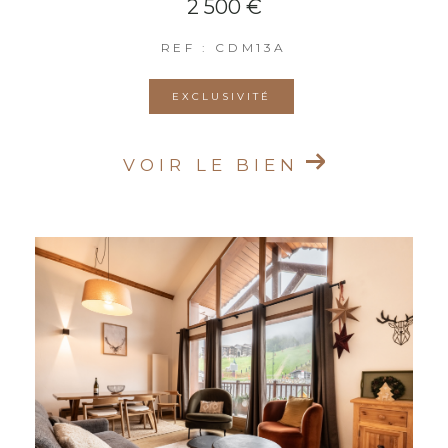
2 500 €
REF : CDM13A
EXCLUSIVITÉ
VOIR LE BIEN