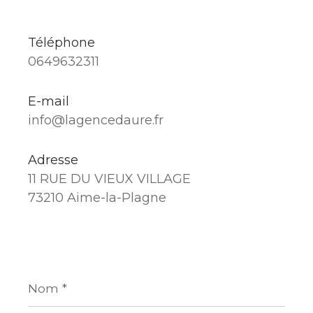
Téléphone
0649632311
E-mail
info@lagencedaure.fr
Adresse
11 RUE DU VIEUX VILLAGE
73210 Aime-la-Plagne
Nom
*