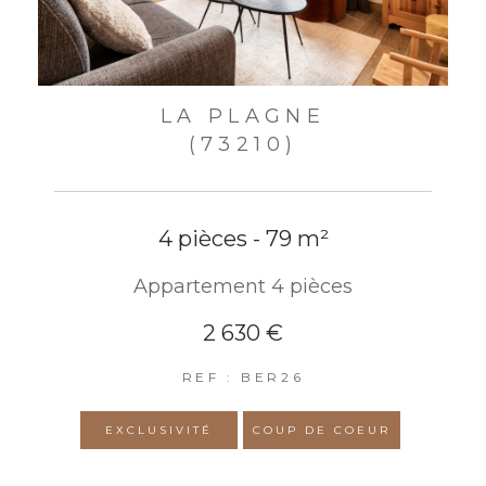
LA PLAGNE
(73210)
4 pièces - 79 m²
Appartement 4 pièces
2 630 €
REF : BER26
EXCLUSIVITÉ
COUP DE COEUR