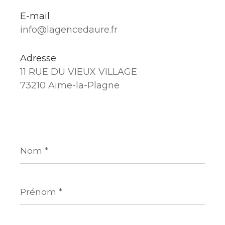
E-mail
info@lagencedaure.fr
Adresse
11 RUE DU VIEUX VILLAGE
73210 Aime-la-Plagne
Nom
*
Prénom
*
E-