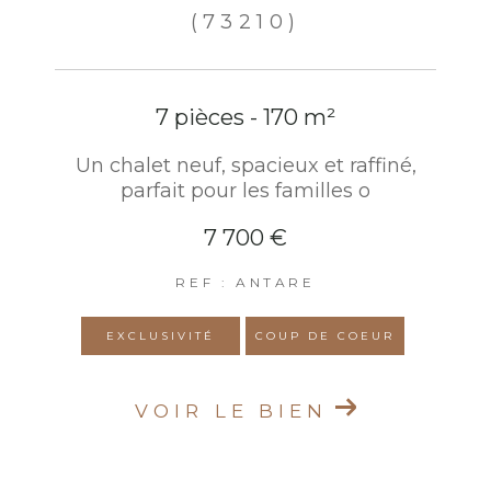
(73210)
7 pièces - 170 m²
Un chalet neuf, spacieux et raffiné,
parfait pour les familles o
7 700 €
REF : ANTARE
EXCLUSIVITÉ
COUP DE COEUR
VOIR LE BIEN