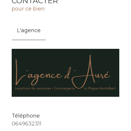
CONTACTER
pour ce bien
L'agence
Téléphone
0649632311