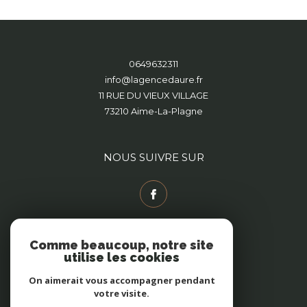
0649632311
info@lagencedaure.fr
11 RUE DU VIEUX VILLAGE
73210
Aime-La-Plagne
NOUS SUIVRE SUR
Comme beaucoup, notre site
utilise les cookies
On aimerait vous accompagner pendant
ADHÉRENTS
votre visite.