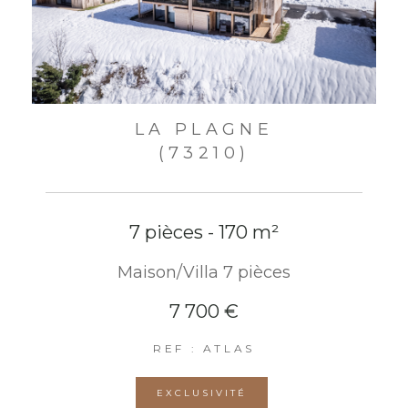
LA PLAGNE
(73210)
7 pièces - 170 m²
Maison/Villa 7 pièces
7 700 €
REF : ATLAS
EXCLUSIVITÉ