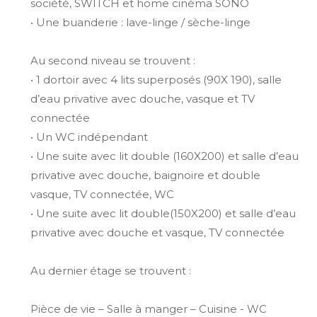
société, SWITCH et home cinéma SONO
• Une buanderie : lave-linge / sèche-linge
Au second niveau se trouvent :
• 1 dortoir avec 4 lits superposés (90X 190), salle
d’eau privative avec douche, vasque et TV
connectée
• Un WC indépendant
• Une suite avec lit double (160X200) et salle d’eau
privative avec douche, baignoire et double
vasque, TV connectée, WC
• Une suite avec lit double(150X200) et salle d’eau
privative avec douche et vasque, TV connectée
Au dernier étage se trouvent :
Pièce de vie – Salle à manger – Cuisine - WC