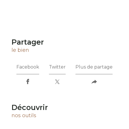
partager
le bien
Facebook
Twitter
Plus de partage
découvrir
nos outils