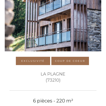
EXCLUSIVITÉ
COUP DE COEUR
LA PLAGNE
(73210)
6 pièces - 220 m²