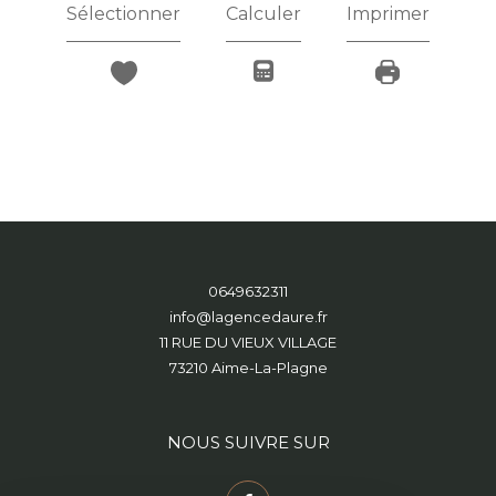
Sélectionner
Calculer
Imprimer
0649632311
info@lagencedaure.fr
11 RUE DU VIEUX VILLAGE
73210
Aime-La-Plagne
NOUS SUIVRE SUR