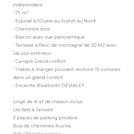
indépendant
• 75 m²
• Exposé à l'Ouest au Sud et au Nord
• Cheminée bois
• Balcon avec vue panoramique
• Terrasse à flanc de montagne de 30 M2 avec
Jacuzzi extérieur
• Canapé Grand confort
• 1 table à manger pouvant recevoir 10 convives
dans un grand confort
• Enceinte Bluetooth DEVIALET
Linge de lit et de maison inclus
Lits faits à l'arrivée
3 places de parking privative
Bois de cheminée fournis
Wifi / Répéteur inclus