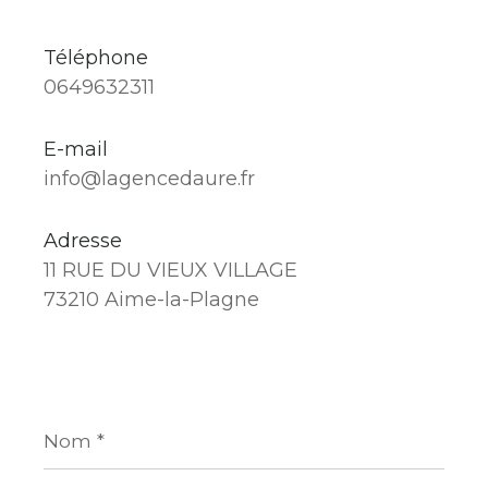
Téléphone
0649632311
E-mail
info@lagencedaure.fr
Adresse
11 RUE DU VIEUX VILLAGE
73210 Aime-la-Plagne
Nom
*